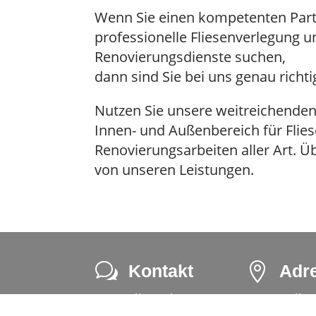
Wenn Sie einen kompetenten Part
professionelle Fliesenverlegung u
Renovierungsdienste suchen,
dann sind Sie bei uns genau richti
Nutzen Sie unsere weitreichend
Innen- und Außenbereich für Flie
Renovierungsarbeiten aller Art. Ü
von unseren Leistungen.
w

Kontakt
Adr
Fliesenleger
Vulkan